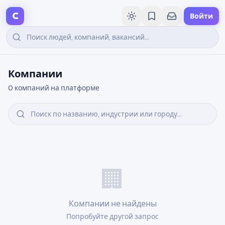
C
Войти
Компании
0
компаний на платформе
🏢
Компании не найдены
Попробуйте другой запрос